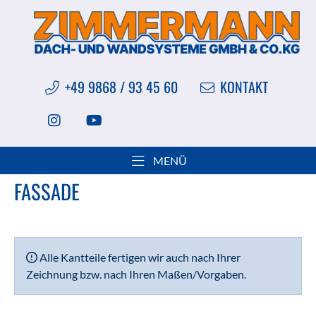
+49 9868 / 93 45 60
KONTAKT
Sie sind hier:
Produkte
Kantteile
Fassade
MENÜ
FASSADE
Alle Kantteile fertigen wir auch nach Ihrer
Zeichnung bzw. nach Ihren Maßen/Vorgaben.