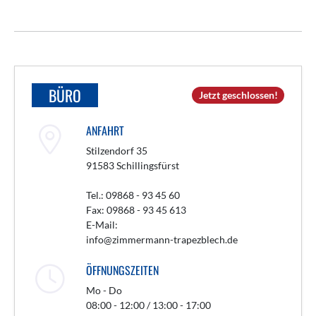
BÜRO
Jetzt geschlossen!
ANFAHRT
Stilzendorf 35
91583 Schillingsfürst
Tel.: 09868 - 93 45 60
Fax: 09868 - 93 45 613
E-Mail:
info@zimmermann-trapezblech.de
ÖFFNUNGSZEITEN
Mo - Do
08:00 - 12:00 / 13:00 - 17:00