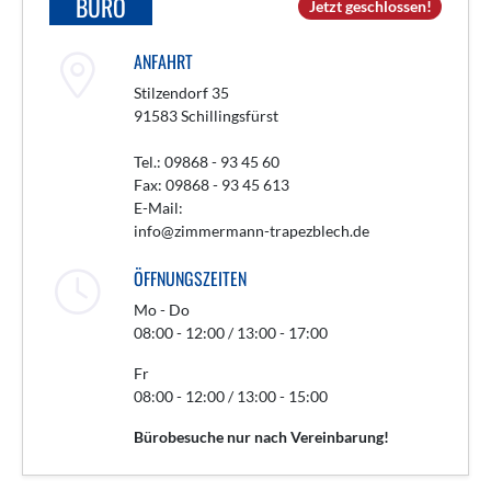
BÜRO
Jetzt geschlossen!
ANFAHRT
Stilzendorf 35
91583 Schillingsfürst
Tel.: 09868 - 93 45 60
Fax: 09868 - 93 45 613
E-Mail:
info@zimmermann-trapezblech.de
ÖFFNUNGSZEITEN
Mo - Do
08:00 - 12:00 / 13:00 - 17:00
Fr
08:00 - 12:00 / 13:00 - 15:00
Bürobesuche nur nach Vereinbarung!