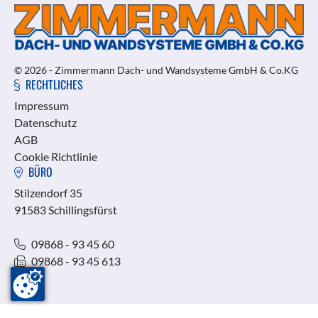
© 2026 - Zimmermann Dach- und Wandsysteme GmbH & Co.KG
RECHTLICHES
Impressum
Datenschutz
AGB
Cookie Richtlinie
BÜRO
Stilzendorf 35
91583 Schillingsfürst
09868 - 93 45 60
09868 - 93 45 613