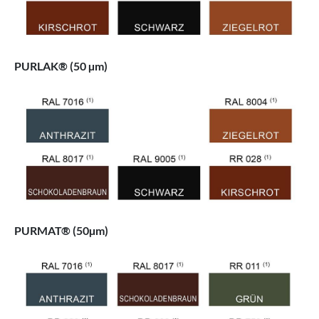
PURLAK® (50 µm)
PURMAT® (50µm)