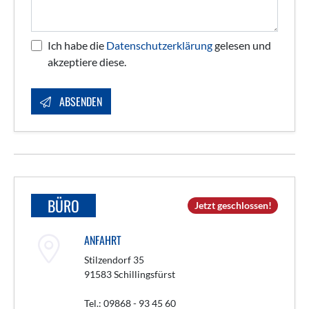
Ich habe die
Datenschutzerklärung
gelesen und
akzeptiere diese.
ABSENDEN
BÜRO
Jetzt geschlossen!
ANFAHRT
Stilzendorf 35
91583 Schillingsfürst
Tel.: 09868 - 93 45 60